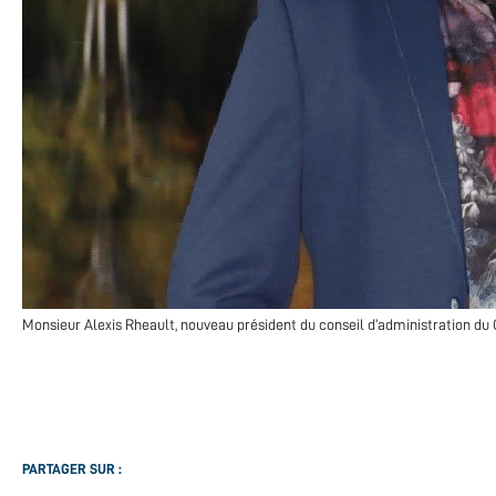
Monsieur Alexis Rheault, nouveau président du conseil d’administration du
PARTAGER SUR :