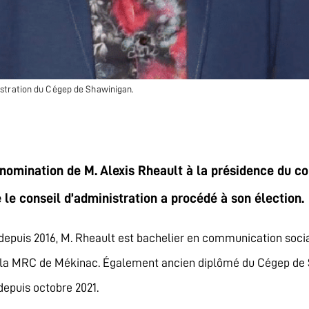
istration du Cégep de Shawinigan.
mination de M. Alexis Rheault à la présidence du cons
e le conseil d’administration a procédé à son élection.
is 2016, M. Rheault est bachelier en communication sociale
 la MRC de Mékinac. Également ancien diplômé du Cégep de S
depuis octobre 2021.