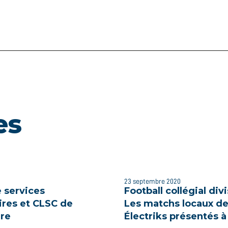
es
23 septembre 2020
 services
Football collégial divi
res et CLSC de
Les matchs locaux d
re
Électriks présentés à