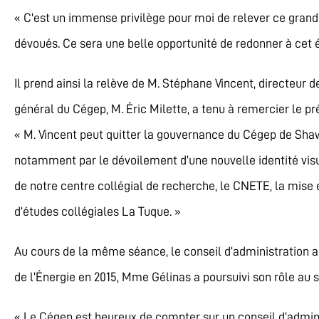
« C'est un immense privilège pour moi de relever ce grand 
dévoués. Ce sera une belle opportunité de redonner à cet
Il prend ainsi la relève de M. Stéphane Vincent, directeur 
général du Cégep, M. Éric Milette, a tenu à remercier le 
« M. Vincent peut quitter la gouvernance du Cégep de Sh
notamment par le dévoilement d’une nouvelle identité visu
de notre centre collégial de recherche, le CNETE, la mise 
d’études collégiales La Tuque. »
Au cours de la même séance, le conseil d’administration 
de l’Énergie en 2015, Mme Gélinas a poursuivi son rôle a
« Le Cégep est heureux de compter sur un conseil d’admin