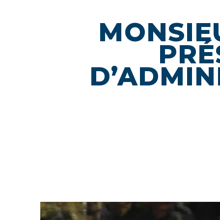
MONSIEU
PRÉ
D’ADMIN