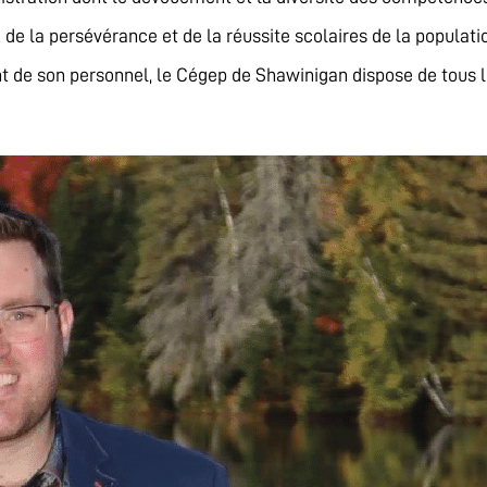
e la persévérance et de la réussite scolaires de la population
nt de son personnel, le Cégep de Shawinigan dispose de tous l