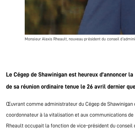
Monsieur Alexis Rheault, nouveau président du conseil d’admin
Le Cégep de Shawinigan est heureux d’annoncer la no
de sa réunion ordinaire tenue le 26 avril dernier qu
Œuvrant comme administrateur du Cégep de Shawinigan depu
coordonnateur à la vitalisation et aux communications de
Rheault occupait la fonction de vice-président du conseil 