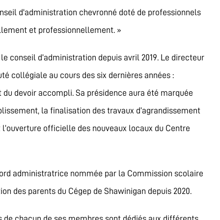
onseil d'administration chevronné doté de professionnels
llement et professionnellement. »
le conseil d’administration depuis avril 2019. Le directeur
é collégiale au cours des six dernières années :
 du devoir accompli. Sa présidence aura été marquée
lissement, la finalisation des travaux d’agrandissement
t l’ouverture officielle des nouveaux locaux du Centre
abord administratrice nommée par la Commission scolaire
tion des parents du Cégep de Shawinigan depuis 2020.
es de chacun de ses membres sont dédiés aux différents