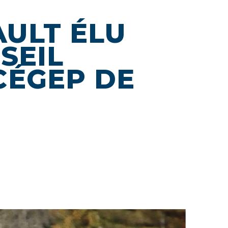
AULT ÉLU
SEIL
CÉGEP DE