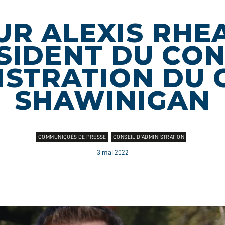
R ALEXIS RHE
SIDENT DU CON
ISTRATION DU 
SHAWINIGAN
COMMUNIQUÉS DE PRESSE
CONSEIL D'ADMINISTRATION
3 mai 2022