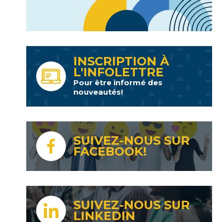
INSCRIPTION À
L'INFOLETTRE
Pour être informé des
nouveautés!
SUIVEZ-NOUS SUR
FACEBOOK!
SUIVEZ-NOUS SUR
LINKEDIN