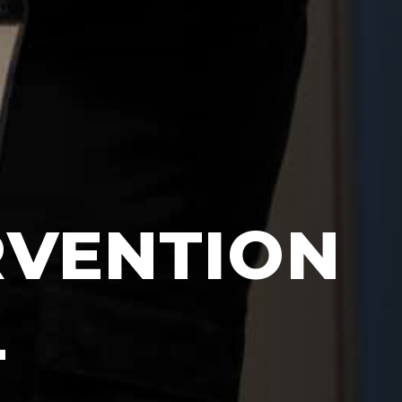
RVENTION
L