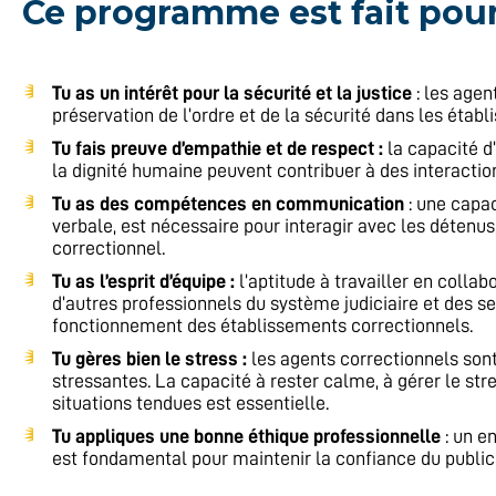
Ce programme est fait pour t
Tu as un intérêt pour la sécurité et la justice
: les agen
préservation de l’ordre et de la sécurité dans les étab
Tu fais preuve d’empathie et de respect :
la capacité d
la dignité humaine peuvent contribuer à des interaction
Tu as des compétences en communication
: une capa
verbale, est nécessaire pour interagir avec les détenus
correctionnel.
Tu as l’esprit d’équipe :
l’aptitude à travailler en colla
d’autres professionnels du système judiciaire et des s
fonctionnement des établissements correctionnels.
Tu gères bien le stress :
les agents correctionnels sont
stressantes. La capacité à rester calme, à gérer le str
situations tendues est essentielle.
Tu appliques une bonne éthique professionnelle
: un e
est fondamental pour maintenir la confiance du public 