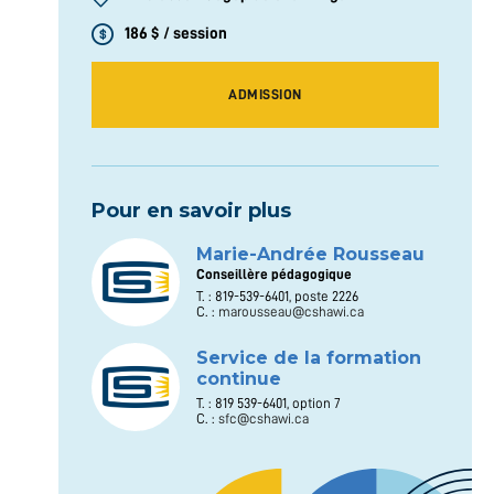
186 $ / session
ADMISSION
Pour en savoir plus
Marie-Andrée Rousseau
Conseillère pédagogique
T. : 819-539-6401, poste 2226
C. :
marousseau@cshawi.ca
Service de la formation
continue
T. : 819 539-6401, option 7
C. :
sfc@cshawi.ca