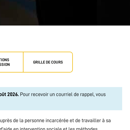
TIONS
GRILLE DE COURS
SSION
oût 2026.
Pour recevoir un courriel de rappel, vous
près de la personne incarcérée et de travailler à sa
n d’aide en intervention sociale et les méthodes