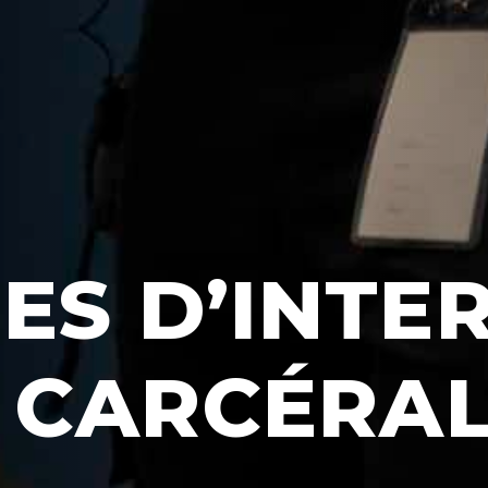
ES D’INTE
U CARCÉRA