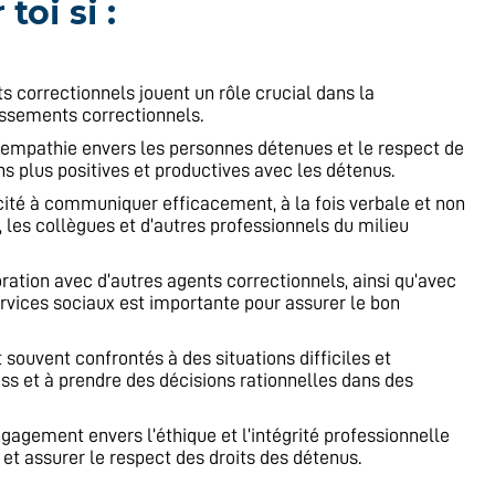
oi si :
ts correctionnels jouent un rôle crucial dans la
lissements correctionnels.
’empathie envers les personnes détenues et le respect de
s plus positives et productives avec les détenus.
cité à communiquer efficacement, à la fois verbale et non
, les collègues et d’autres professionnels du milieu
boration avec d’autres agents correctionnels, ainsi qu’avec
ervices sociaux est importante pour assurer le bon
 souvent confrontés à des situations difficiles et
ess et à prendre des décisions rationnelles dans des
ngagement envers l’éthique et l’intégrité professionnelle
et assurer le respect des droits des détenus.