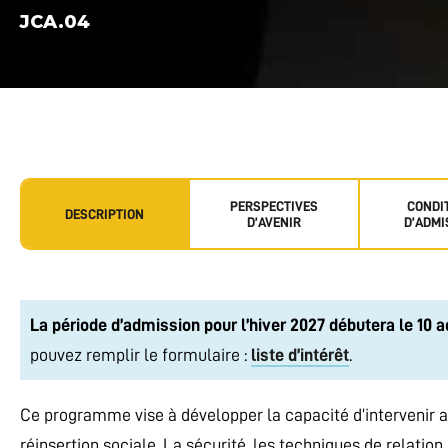
JCA.04
PERSPECTIVES
CONDI
DESCRIPTION
D’AVENIR
D’ADMI
La période d’admission pour l’hiver 2027 débutera le 10 a
pouvez remplir le formulaire :
liste d’intérêt
.
Ce programme vise à développer la capacité d’intervenir au
réinsertion sociale. La sécurité, les techniques de relatio