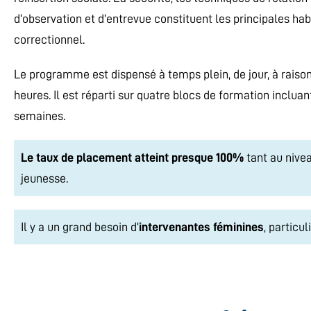
d’observation et d’entrevue constituent les principales hab
correctionnel.
Le programme est dispensé à temps plein, de jour, à raison
heures. Il est réparti sur quatre blocs de formation inclua
semaines.
Le taux de placement atteint presque 100%
tant au nivea
jeunesse.
Il y a un grand besoin d’
intervenantes féminines
, particu