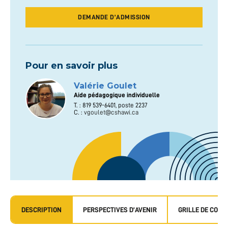
DEMANDE D’ADMISSION
Pour en savoir plus
Valérie Goulet
Aide pédagogique individuelle
T. : 819 539-6401, poste 2237
C. :
vgoulet@cshawi.ca
DESCRIPTION
PERSPECTIVES D’AVENIR
GRILLE DE COUR