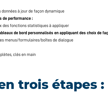
es données à jour de façon dynamique
rs de performance :
 des fonctions statistiques à appliquer
ableaux de bord personnalisés en appliquant des choix de faço
s des menus/formulaires/boîtes de dialogue
plètes, clés en main
n trois étapes :