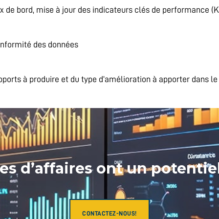
x de bord, mise à jour des indicateurs clés de performance (K
onformité des données
pports à produire et du type d’amélioration à apporter dans le
s d’affaires ont un potenti
CONTACTEZ-NOUS!