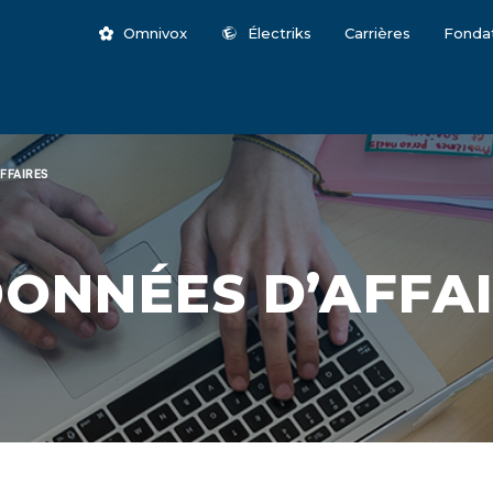
Omnivox
Électriks
Carrières
Fonda
FFAIRES
DONNÉES D’AFFA