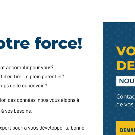
tre force!
ent accomplir pour vous?
d’en tirer le plein potentiel?
emps de le concevoir ?
ion des données, nous vous aidons à
t à vos besoins.
expert pourra vous développer la bonne