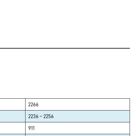
2266
2236 – 2256
911