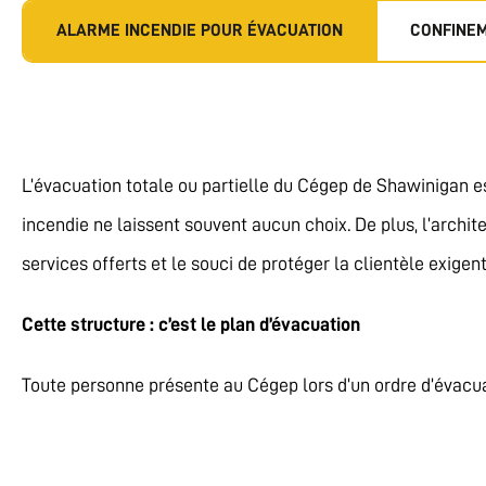
ALARME INCENDIE POUR ÉVACUATION
CONFINEM
L’évacuation totale ou partielle du Cégep de Shawinigan e
incendie ne laissent souvent aucun choix. De plus, l’archi
services offerts et le souci de protéger la clientèle exige
Cette structure : c’est le plan d’évacuation
Toute personne présente au Cégep lors d’un ordre d’évacua