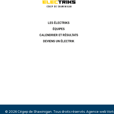
LES ÉLECTRIKS
ÉQUIPES
CALENDRIER ET RÉSULTATS
DEVIENS UN ÉLECTRIK
© 2026 Cégep de Shawinigan.
Tous droits réservés.
Agence web
Vort