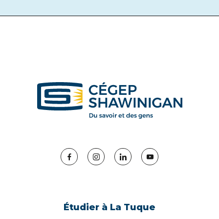
Facebook
Instagram
LinkedIn
YouTube
Étudier à La Tuque