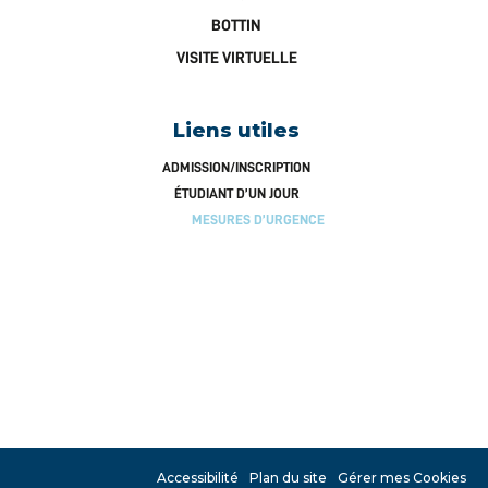
BOTTIN
VISITE VIRTUELLE
Liens utiles
ADMISSION/INSCRIPTION
ÉTUDIANT D’UN JOUR
MESURES D’URGENCE
Accessibilité
Plan du site
Gérer mes Cookies