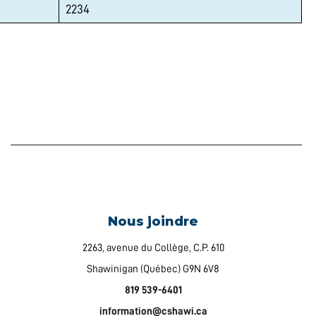
2234
Nous joindre
2263, avenue du Collège, C.P. 610
Shawinigan (Québec) G9N 6V8
819 539-6401
information@cshawi.ca