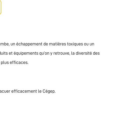
a bombe, un échappement de matières toxiques ou un
its et équipements qu’on y retrouve, la diversité des
 plus efficaces.
évacuer efficacement le Cégep.