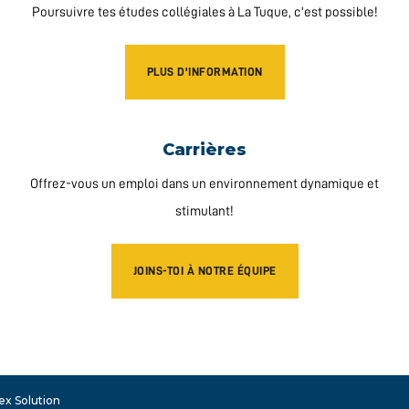
Poursuivre tes études collégiales à La Tuque, c'est possible!
PLUS D'INFORMATION
Carrières
Offrez-vous un emploi dans un environnement dynamique et
stimulant!
JOINS-TOI À NOTRE ÉQUIPE
ex Solution