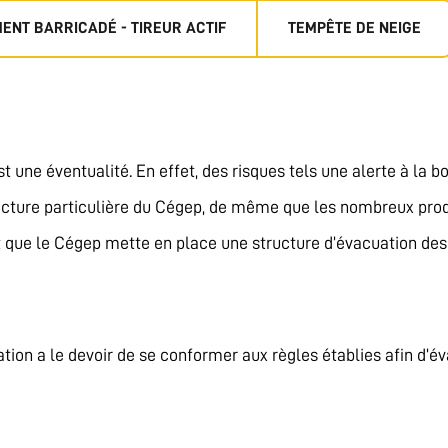
ENT BARRICADÉ - TIREUR ACTIF
TEMPÊTE DE NEIGE
st une éventualité. En effet, des risques tels une alerte à l
tecture particulière du Cégep, de même que les nombreux produ
nt que le Cégep mette en place une structure d’évacuation des
tion a le devoir de se conformer aux règles établies afin d’