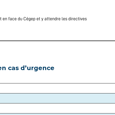
nt en face du Cégep et y attendre les directives
en cas d’urgence