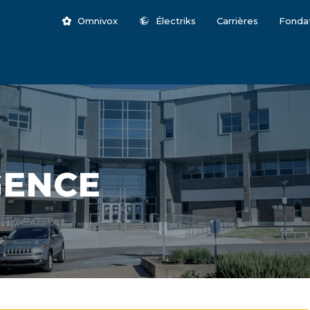
Omnivox
Électriks
Carrières
Fonda
GENCE