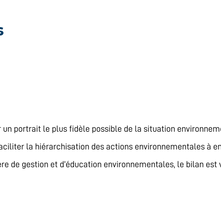
s
 un portrait le plus fidèle possible de la situation environne
de faciliter la hiérarchisation des actions environnementales 
e de gestion et d’éducation environnementales, le bilan est v