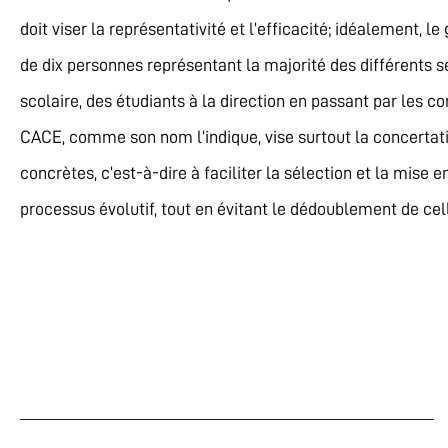
doit viser la représentativité et l’efficacité; idéalement, 
de dix personnes représentant la majorité des différents se
scolaire, des étudiants à la direction en passant par les c
CACE, comme son nom l’indique, vise surtout la concertation
concrètes, c’est-à-dire à faciliter la sélection et la mise
processus évolutif, tout en évitant le dédoublement de cell