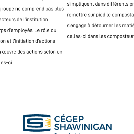
s’impliquent dans différents pr
le groupe ne comprend pas plus
remettre sur pied le compostag
cteurs de l’institution
s’engage à détourner les matiè
orps d’employés. Le rôle du
celles-ci dans les composteur
 et l’initiation d’actions
 en œuvre des actions selon un
es-ci.