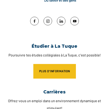
Facebook
Instagram
LinkedIn
YouTube
Étudier à La Tuque
Poursuivre tes études collégiales à La Tuque, c'est possible!
PLUS D'INFORMATION
Carrières
Offrez-vous un emploi dans un environnement dynamique et
stimulant!