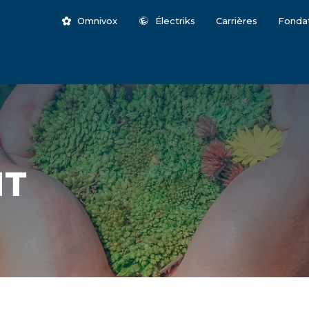
Omnivox
Électriks
Carrières
Fonda
NT