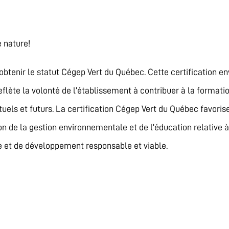
 nature!
obtenir le statut Cégep Vert du Québec. Cette certification en
 reflète la volonté de l’établissement à contribuer à la forma
els et futurs. La certification Cégep Vert du Québec favori
on de la gestion environnementale et de l’éducation relative à l
e et de développement responsable et viable.