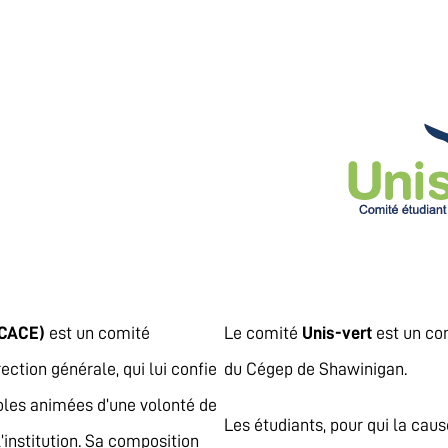
 (CACE)
est un comité
Le comité
Unis-vert
est un com
rection générale, qui lui confie
du Cégep de Shawinigan.
oles animées d’une volonté de
Les étudiants, pour qui la cau
’institution. Sa composition