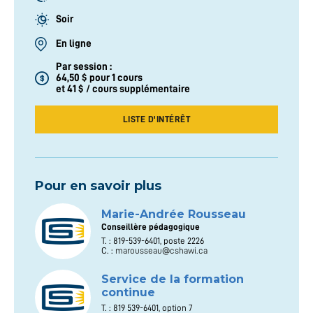
Soir
En ligne
Par session :
64,50 $ pour 1 cours
et 41 $ / cours supplémentaire
LISTE D'INTÉRÊT
Pour en savoir plus
Marie-Andrée Rousseau
Conseillère pédagogique
T. : 819-539-6401, poste 2226
C. :
marousseau@cshawi.ca
Service de la formation
continue
T. : 819 539-6401, option 7