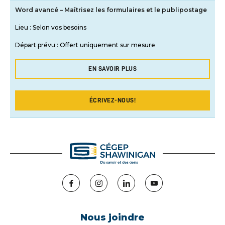
Word avancé – Maîtrisez les formulaires et le publipostage
Lieu :
Selon vos besoins
Départ prévu :
Offert uniquement sur mesure
EN SAVOIR PLUS
ÉCRIVEZ-NOUS!
Facebook
Instagram
LinkedIn
YouTube
Nous joindre