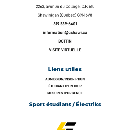
2263, avenue du Collège, C.P. 610
Shawinigan (Québec) G9N 6V8
819 539-6401
information@cshawi.ca
BOTTIN
VISITE VIRTUELLE
Liens utiles
ADMISSION/INSCRIPTION
ÉTUDIANT D’UN JOUR
MESURES D’URGENCE
Sport étudiant / Électriks