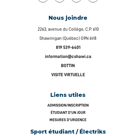
Nous joindre
2263, avenue du Collège, C.P. 610
Shawinigan (Québec) G9N 6V8
819 539-6401
information@cshawi.ca
BOTTIN
VISITE VIRTUELLE
Liens utiles
ADMISSION/INSCRIPTION
ÉTUDIANT D’UN JOUR
MESURES D’URGENCE
Sport étudiant / Électriks