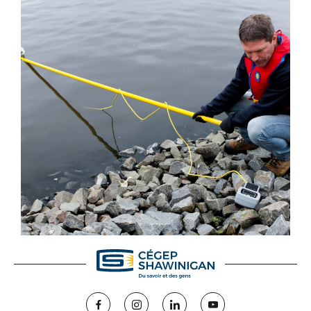
Facebook
Instagram
LinkedIn
YouTube