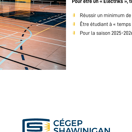
Pour être un « Électriks », 
Réussir un minimum de
Être étudiant à « temps 
Pour la saison 2025-2026