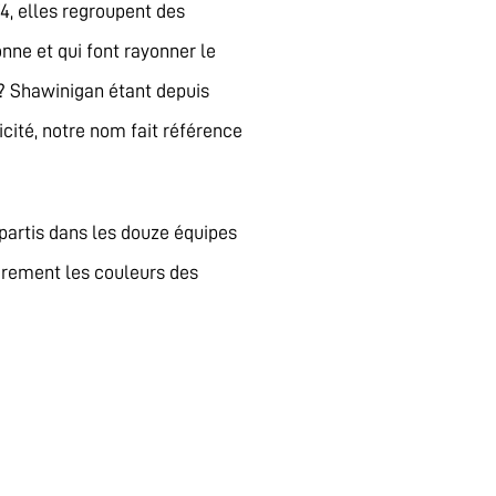
4, elles regroupent des
onne et qui font rayonner le
s? Shawinigan étant depuis
cité, notre nom fait référence
partis dans les douze équipes
èrement les couleurs des