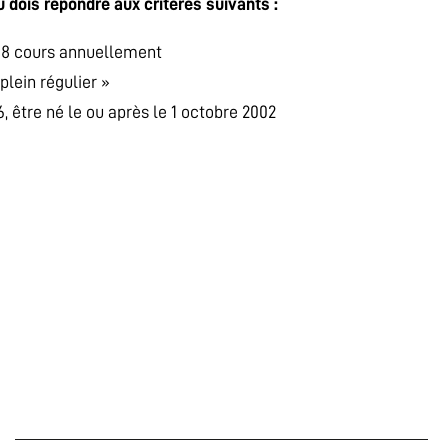
tu dois répondre aux critères suivants :
 8 cours annuellement
plein régulier »
, être né le ou après le 1 octobre 2002