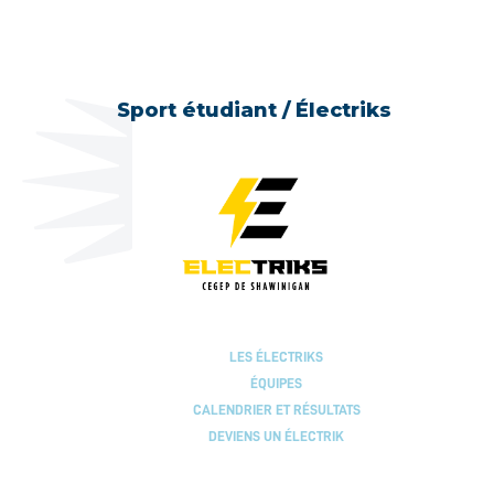
Sport étudiant / Électriks
LES ÉLECTRIKS
ÉQUIPES
CALENDRIER ET RÉSULTATS
DEVIENS UN ÉLECTRIK