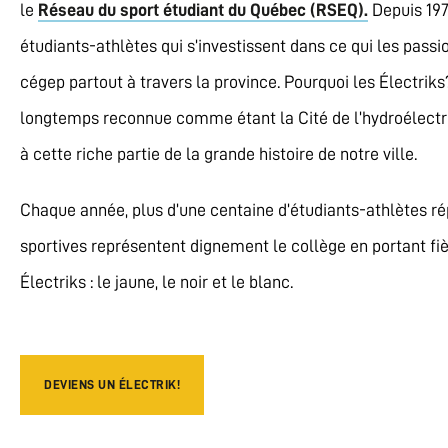
le
Réseau du sport étudiant du Québec (RSEQ).
Depuis 197
étudiants-athlètes qui s’investissent dans ce qui les passi
cégep partout à travers la province. Pourquoi les Électrik
longtemps reconnue comme étant la Cité de l’hydroélectri
à cette riche partie de la grande histoire de notre ville.
Chaque année, plus d’une centaine d’étudiants-athlètes ré
sportives représentent dignement le collège en portant fi
Électriks : le jaune, le noir et le blanc.
DEVIENS UN ÉLECTRIK!