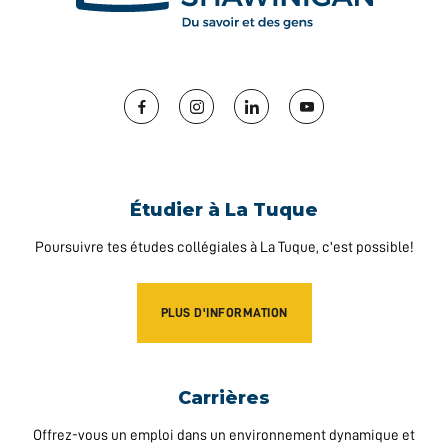
Facebook
Instagram
LinkedIn
YouTube
Étudier à La Tuque
Poursuivre tes études collégiales à La Tuque, c'est possible!
PLUS D'INFORMATION
Carrières
Offrez-vous un emploi dans un environnement dynamique et