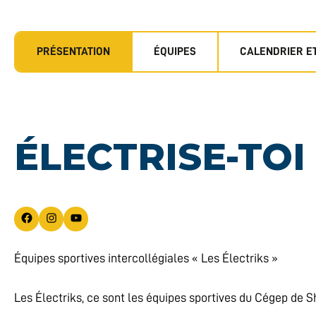
PRÉSENTATION
ÉQUIPES
CALENDRIER E
ÉLECTRISE-TOI 
Facebook
Instagram
YouTube
Équipes sportives intercollégiales « Les Électriks »
Les Électriks, ce sont les équipes sportives du Cégep de 