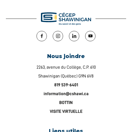
Facebook
Instagram
LinkedIn
YouTube
Nous joindre
2263, avenue du Collège, C.P. 610
Shawinigan (Québec) G9N 6V8
819 539-6401
information@cshawi.ca
BOTTIN
VISITE VIRTUELLE
Liens utiles