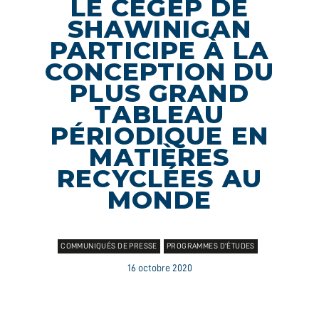
LE CÉGEP DE
SHAWINIGAN
PARTICIPE À LA
CONCEPTION DU
PLUS GRAND
TABLEAU
PÉRIODIQUE EN
MATIÈRES
RECYCLÉES AU
MONDE
COMMUNIQUÉS DE PRESSE
PROGRAMMES D'ÉTUDES
16 octobre 2020