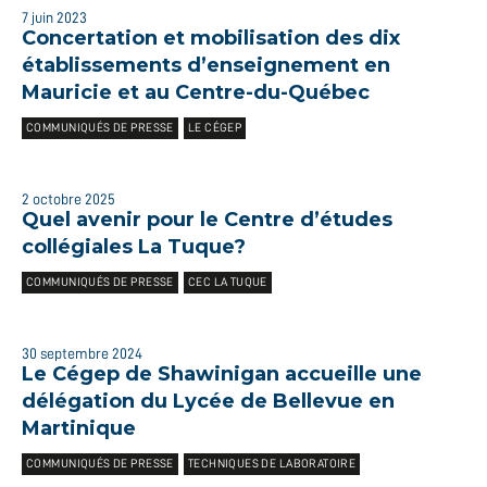
7 juin 2023
Concertation et mobilisation des dix
établissements d’enseignement en
Mauricie et au Centre-du-Québec
COMMUNIQUÉS DE PRESSE
LE CÉGEP
2 octobre 2025
Quel avenir pour le Centre d’études
collégiales La Tuque?
COMMUNIQUÉS DE PRESSE
CEC LA TUQUE
30 septembre 2024
Le Cégep de Shawinigan accueille une
délégation du Lycée de Bellevue en
Martinique
COMMUNIQUÉS DE PRESSE
TECHNIQUES DE LABORATOIRE