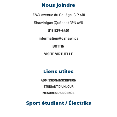
Nous joindre
2263, avenue du Collège, C.P. 610
Shawinigan (Québec) G9N 6V8
819 539-6401
information@cshawi.ca
BOTTIN
VISITE VIRTUELLE
Liens utiles
ADMISSION/INSCRIPTION
ÉTUDIANT D’UN JOUR
MESURES D’URGENCE
Sport étudiant / Électriks