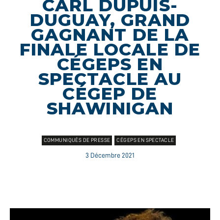
CARL DUPUIS-
DUGUAY, GRAND
GAGNANT DE LA
FINALE LOCALE DE
CÉGEPS EN
SPECTACLE AU
CÉGEP DE
SHAWINIGAN
COMMUNIQUÉS DE PRESSE
CÉGEPS EN SPECTACLE
3 Décembre 2021