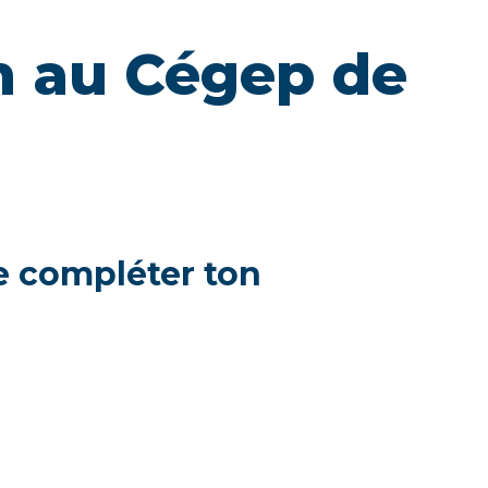
on au Cégep de
de compléter ton