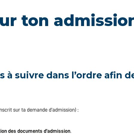
our ton admissi
s à suivre dans l’ordre afin 
 inscrit sur ta demande d’admission) :
tion des documents d’admission
.