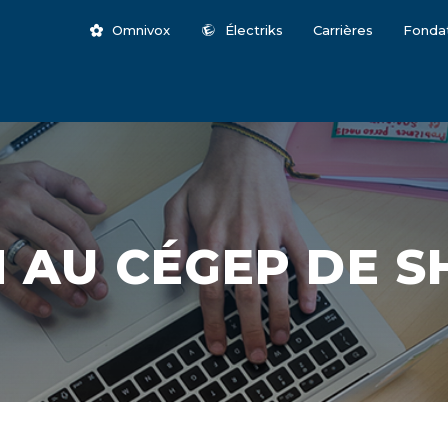
Omnivox
Électriks
Carrières
Fonda
 AU CÉGEP DE S