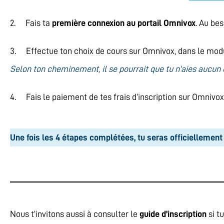
2. Fais ta
première connexion au portail Omnivox
. Au bes
3. Effectue ton choix de cours sur Omnivox, dans le mo
Selon ton cheminement, il se pourrait que tu n’aies aucun c
4. Fais le paiement de tes frais d’inscription sur Omnivo
Une fois les 4 étapes complétées, tu seras officiellement i
Nous t’invitons aussi à consulter le
guide d’inscription
si t