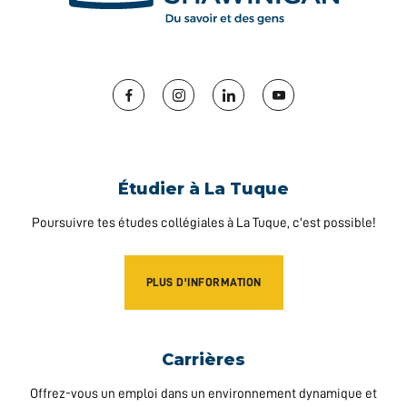
Facebook
Instagram
LinkedIn
YouTube
Étudier à La Tuque
Poursuivre tes études collégiales à La Tuque, c'est possible!
PLUS D'INFORMATION
Carrières
Offrez-vous un emploi dans un environnement dynamique et