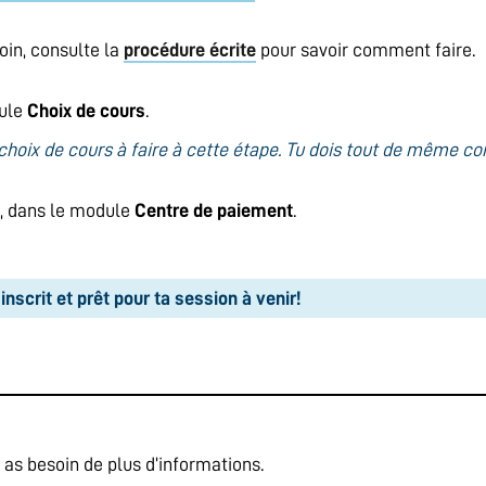
oin, consulte la
procédure écrite
pour savoir comment faire.
dule
Choix de cours
.
hoix de cours à faire à cette étape. Tu dois tout de même conf
x, dans le module
Centre de paiement
.
nscrit et prêt pour ta session à venir!
u as besoin de plus d’informations.