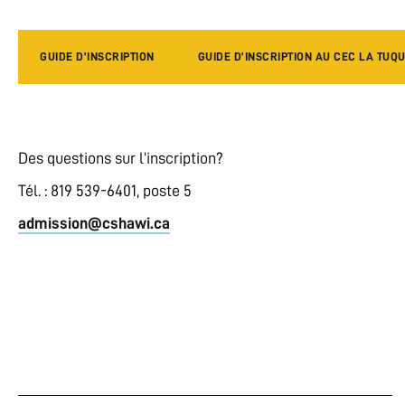
GUIDE D’INSCRIPTION
GUIDE D’INSCRIPTION AU CEC LA TUQ
Des questions sur l’inscription?
Tél. : 819 539-6401, poste 5
admission@cshawi.ca