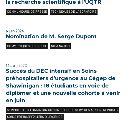
la recherche scientifique à l’UQTR
COMMUNIQUÉS DE PRESSE
TECHNIQUES DE LABORATOIRE
6 juin 2024
Nomination de M. Serge Dupont
COMMUNIQUÉS DE PRESSE
NOMINATION
14 avril 2023
Succès du DEC intensif en Soins
préhospitaliers d’urgence au Cégep de
Shawinigan : 18 étudiants en voie de
diplômer et une nouvelle cohorte à venir
en juin
SERVICE DE LA FORMATION CONTINUE ET DES SERVICES AUX ENTREPRISES
SOINS PRÉHOSPITALIERS D’URGENCE