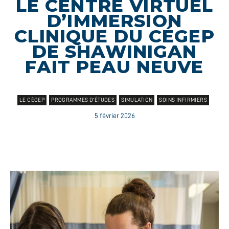
LE CENTRE VIRTUEL
D’IMMERSION
CLINIQUE DU CÉGEP
DE SHAWINIGAN
FAIT PEAU NEUVE
LE CÉGEP
PROGRAMMES D'ÉTUDES
SIMULATION
SOINS INFIRMIERS
5 février 2026