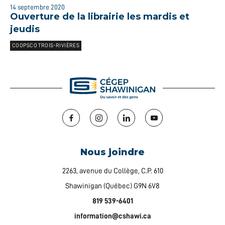
14 septembre 2020
Ouverture de la librairie les mardis et
jeudis
COOPSCO TROIS-RIVIÈRES
Facebook
Instagram
LinkedIn
YouTube
Nous joindre
2263, avenue du Collège, C.P. 610
Shawinigan (Québec) G9N 6V8
819 539-6401
information@cshawi.ca