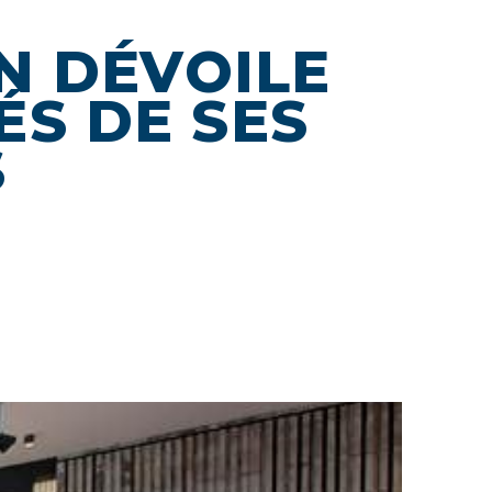
N DÉVOILE
ÉS DE SES
S