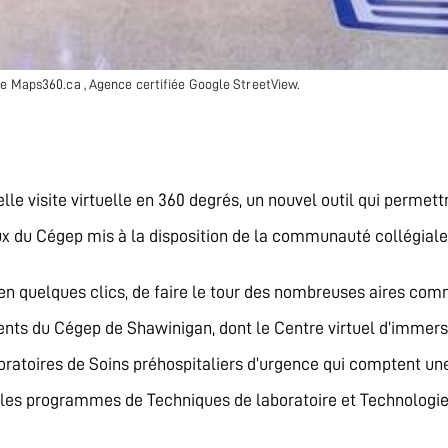
 de Maps360.ca , Agence certifiée Google StreetView.
e visite virtuelle en 360 degrés, un nouvel outil qui permettra
caux du Cégep mis à la disposition de la communauté collégiale
, en quelques clics, de faire le tour des nombreuses aires com
ents du Cégep de Shawinigan, dont le Centre virtuel d’immers
aboratoires de Soins préhospitaliers d’urgence qui comptent u
s les programmes de Techniques de laboratoire et Technologi