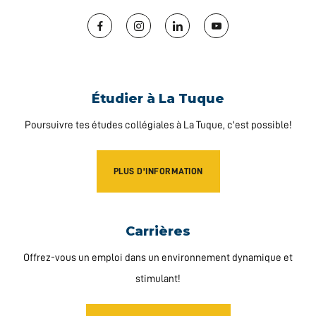
Facebook
Instagram
LinkedIn
YouTube
Étudier à La Tuque
Poursuivre tes études collégiales à La Tuque, c'est possible!
PLUS D'INFORMATION
Carrières
Offrez-vous un emploi dans un environnement dynamique et
stimulant!