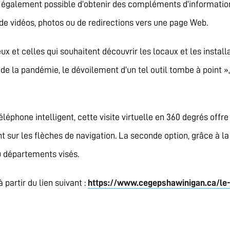
 également possible d’obtenir des compléments d’information à
 de vidéos, photos ou de redirections vers une page Web.
eux et celles qui souhaitent découvrir les locaux et les install
e la pandémie, le dévoilement d’un tel outil tombe à point »,
éléphone intelligent, cette visite virtuelle en 360 degrés offre
sur les flèches de navigation. La seconde option, grâce à la 
u départements visés.
partir du lien suivant :
https://www.cegepshawinigan.ca/le-c