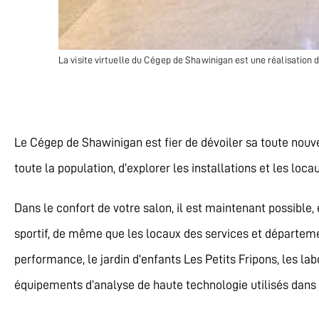
La visite virtuelle du Cégep de Shawinigan est une réalisation
Le Cégep de Shawinigan est fier de dévoiler sa toute nouvell
toute la population, d’explorer les installations et les lo
Dans le confort de votre salon, il est maintenant possible
sportif, de même que les locaux des services et départem
performance, le jardin d’enfants Les Petits Fripons, les l
équipements d’analyse de haute technologie utilisés dan