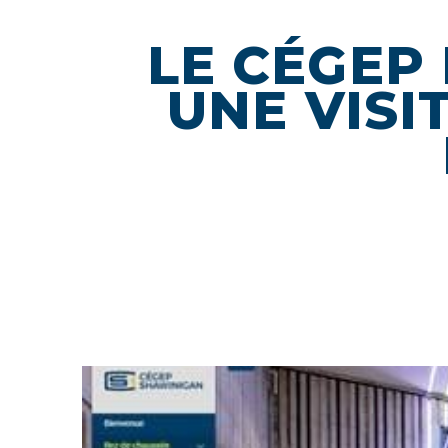
LE CÉGEP
UNE VISI