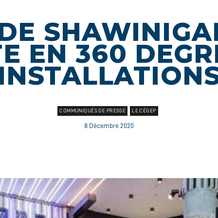
 DE SHAWINIGA
TE EN 360 DEGR
INSTALLATION
COMMUNIQUÉS DE PRESSE
LE CÉGEP
8 Décembre 2020