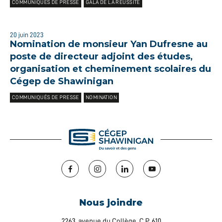
COMMUNIQUÉS DE PRESSE
GALA DE LA RÉUSSITE
20 juin 2023
Nomination de monsieur Yan Dufresne au
poste de directeur adjoint des études,
organisation et cheminement scolaires du
Cégep de Shawinigan
COMMUNIQUÉS DE PRESSE
NOMINATION
Facebook
Instagram
LinkedIn
YouTube
Nous joindre
2263, avenue du Collège, C.P. 610