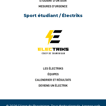
ÉTUDIANT D’UN JOUR
MESURES D’URGENCE
Sport étudiant / Électriks
LES ÉLECTRIKS
ÉQUIPES
CALENDRIER ET RÉSULTATS
DEVIENS UN ÉLECTRIK
© 2026 Cégep de Shawinigan.
Tous droits réservés.
Agence web