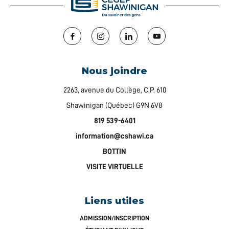
Facebook
Instagram
LinkedIn
YouTube
Nous joindre
2263, avenue du Collège, C.P. 610
Shawinigan (Québec) G9N 6V8
819 539-6401
information@cshawi.ca
BOTTIN
VISITE VIRTUELLE
Liens utiles
ADMISSION/INSCRIPTION