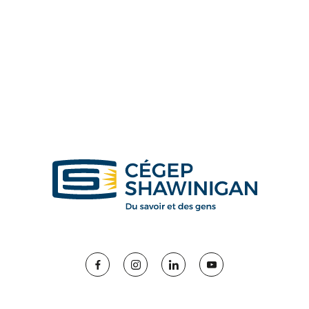
Facebook
Instagram
LinkedIn
YouTube