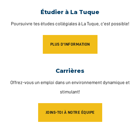
Étudier à La Tuque
Poursuivre tes études collégiales à La Tuque, c'est possible!
PLUS D'INFORMATION
Carrières
Offrez-vous un emploi dans un environnement dynamique et
stimulant!
JOINS-TOI À NOTRE ÉQUIPE