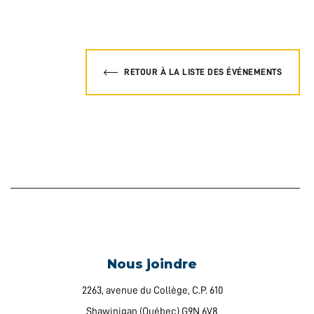
RETOUR À LA LISTE DES ÉVÉNEMENTS
Nous joindre
2263, avenue du Collège, C.P. 610
Shawinigan (Québec) G9N 6V8