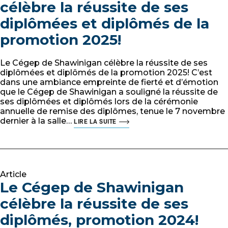
célèbre la réussite de ses
diplômées et diplômés de la
promotion 2025!
Le Cégep de Shawinigan célèbre la réussite de ses
diplômées et diplômés de la promotion 2025! C’est
dans une ambiance empreinte de fierté et d’émotion
que le Cégep de Shawinigan a souligné la réussite de
ses diplômées et diplômés lors de la cérémonie
annuelle de remise des diplômes, tenue le 7 novembre
dernier à la salle…
LIRE LA SUITE
Article
Le Cégep de Shawinigan
célèbre la réussite de ses
diplômés, promotion 2024!