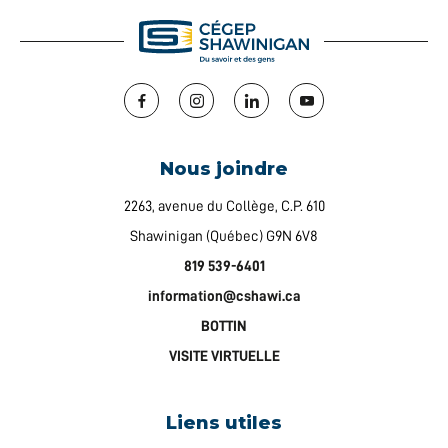
Facebook
Instagram
LinkedIn
YouTube
Nous joindre
2263, avenue du Collège, C.P. 610
Shawinigan (Québec) G9N 6V8
819 539-6401
information@cshawi.ca
BOTTIN
VISITE VIRTUELLE
Liens utiles