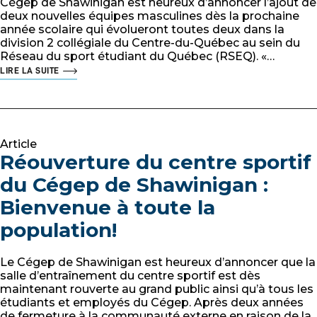
Cégep de Shawinigan est heureux d’annoncer l’ajout de
deux nouvelles équipes masculines dès la prochaine
année scolaire qui évolueront toutes deux dans la
division 2 collégiale du Centre-du-Québec au sein du
Réseau du sport étudiant du Québec (RSEQ). «…
LIRE LA SUITE
Article
Réouverture du centre sportif
du Cégep de Shawinigan :
Bienvenue à toute la
population!
Le Cégep de Shawinigan est heureux d’annoncer que la
salle d’entraînement du centre sportif est dès
maintenant rouverte au grand public ainsi qu’à tous les
étudiants et employés du Cégep. Après deux années
de fermeture à la communauté externe en raison de la