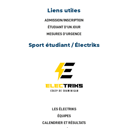
Liens utiles
ADMISSION/INSCRIPTION
ÉTUDIANT D’UN JOUR
MESURES D’URGENCE
Sport étudiant / Électriks
LES ÉLECTRIKS
ÉQUIPES
CALENDRIER ET RÉSULTATS