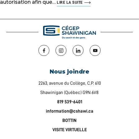
autorisation afin que…
LIRE LA SUITE
Facebook
Instagram
LinkedIn
YouTube
Nous joindre
2263, avenue du Collège, C.P. 610
Shawinigan (Québec) G9N 6V8
819 539-6401
information@cshawi.ca
BOTTIN
VISITE VIRTUELLE