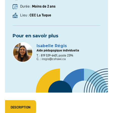
Durée :
Moins de 2 ans
Lieu :
CEC La Tuque
Pour en savoir plus
Isabelle Régis
Aide pédagogique individuelle
T. : 819 539-6401, poste 2394
C. :
iregis@cshawi.ca
DESCRIPTION