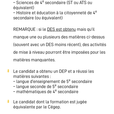
e
– Sciences de 4
secondaire (ST ou ATS ou
équivalent)
e
– Histoire et éducation à la citoyenneté de 4
secondaire (ou équivalent)
REMARQUE : si le
DES est obtenu
mais qu’il
manque une ou plusieurs des matières ci-dessus
(souvent avec un DES moins récent), des activités
de mise à niveau pourront être imposées pour les
matières manquantes.
Le candidat a obtenu un DEP et a réussi les
matières suivantes :
e
– langue d’enseignement de 5
secondaire
e
– langue seconde de 5
secondaire
e
– mathématiques de 4
secondaire
Le candidat dont la formation est jugée
équivalente par le Cégep.