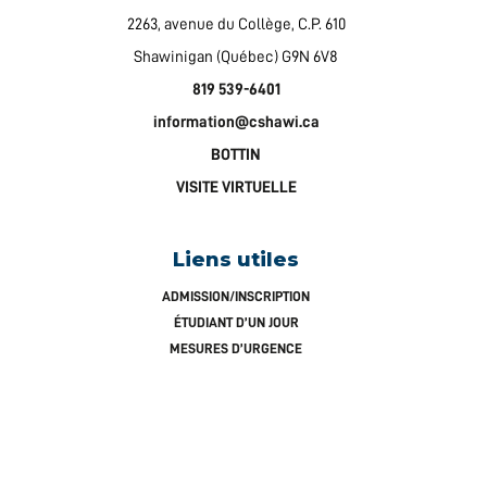
2263, avenue du Collège, C.P. 610
Shawinigan (Québec) G9N 6V8
819 539-6401
information@cshawi.ca
BOTTIN
VISITE VIRTUELLE
Liens utiles
ADMISSION/INSCRIPTION
ÉTUDIANT D’UN JOUR
MESURES D’URGENCE