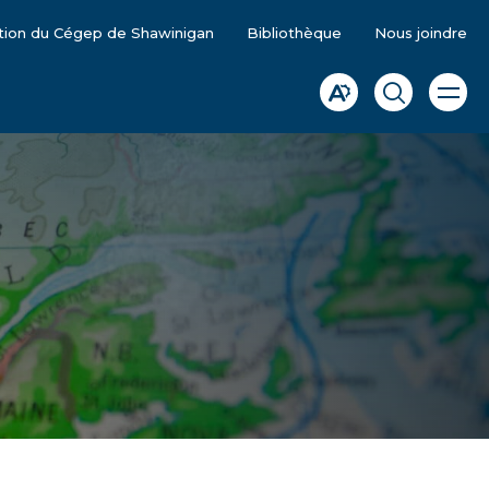
tion du Cégep de Shawinigan
Bibliothèque
Nous joindre
Ouvrir
Ouvrir
Ouvrir
la
la
la
naviga
du
barre
fenêtre
site
d'accessibilité.
de
recherche