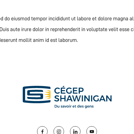
sed do eiusmod tempor incididunt ut labore et dolore magna al
is aute irure dolor in reprehenderit in voluptate velit esse ci
deserunt mollit anim id est laborum.
Facebook
Instagram
LinkedIn
YouTube