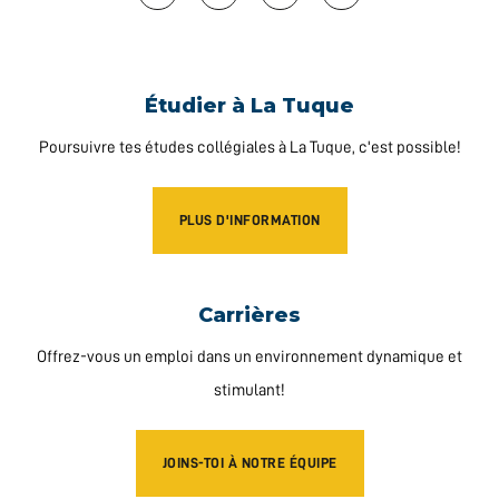
Étudier à La Tuque
Poursuivre tes études collégiales à La Tuque, c'est possible!
PLUS D'INFORMATION
Carrières
Offrez-vous un emploi dans un environnement dynamique et
stimulant!
JOINS-TOI À NOTRE ÉQUIPE