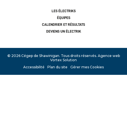
LES ÉLECTRIKS
ÉQUIPES
CALENDRIER ET RÉSULTATS
DEVIENS UN ÉLECTRIK
© 2026 Cégep de Shawinigan.
Tous droits réservés.
Agence web
Vortex Solution
Accessibilité
Plan du site
Gérer mes Cookies