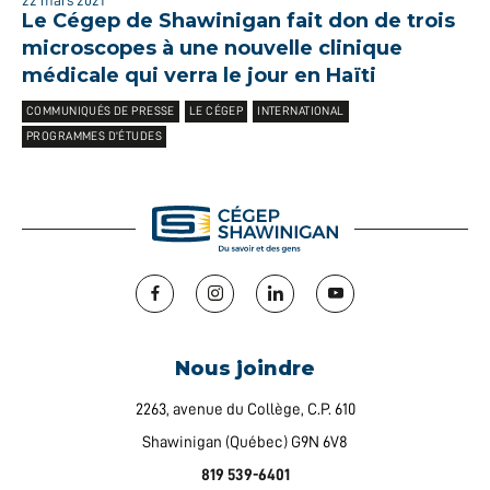
Le Cégep de Shawinigan fait don de trois
microscopes à une nouvelle clinique
médicale qui verra le jour en Haïti
COMMUNIQUÉS DE PRESSE
LE CÉGEP
INTERNATIONAL
PROGRAMMES D'ÉTUDES
Facebook
Instagram
LinkedIn
YouTube
Nous joindre
2263, avenue du Collège, C.P. 610
Shawinigan (Québec) G9N 6V8
819 539-6401