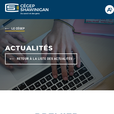
Ou
la
ba
d'
LE CÉGEP
ACTUALITÉS
RETOUR À LA LISTE DES ACTUALITÉS