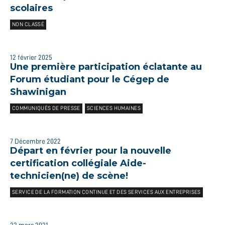
scolaires
NON CLASSÉ
12 février 2025
Une première participation éclatante au
Forum étudiant pour le Cégep de
Shawinigan
COMMUNIQUÉS DE PRESSE
SCIENCES HUMAINES
7 Décembre 2022
Départ en février pour la nouvelle
certification collégiale Aide-
technicien(ne) de scène!
SERVICE DE LA FORMATION CONTINUE ET DES SERVICES AUX ENTREPRISES
22 mars 2021