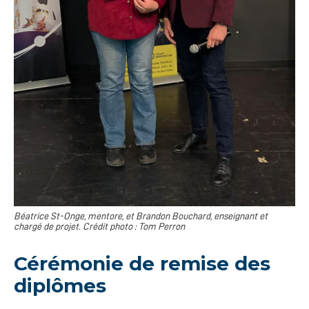
Béatrice St-Onge, mentore, et Brandon Bouchard, enseignant et
chargé de projet.
Crédit photo : Tom Perron
Cérémonie de remise des
diplômes