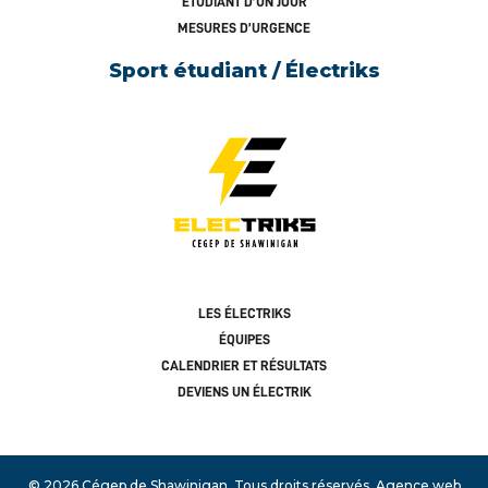
ÉTUDIANT D’UN JOUR
MESURES D’URGENCE
Sport étudiant / Électriks
LES ÉLECTRIKS
ÉQUIPES
CALENDRIER ET RÉSULTATS
DEVIENS UN ÉLECTRIK
© 2026 Cégep de Shawinigan.
Tous droits réservés.
Agence web