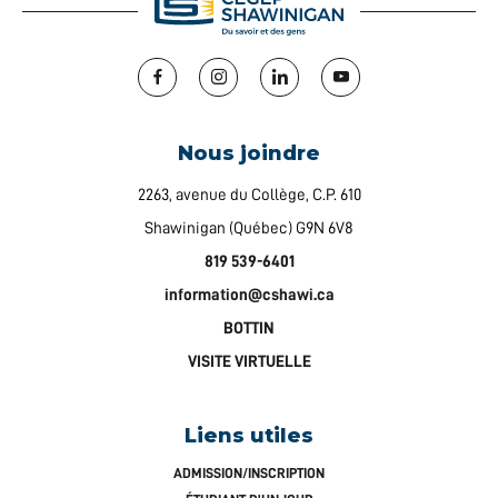
Facebook
Instagram
LinkedIn
YouTube
Nous joindre
2263, avenue du Collège, C.P. 610
Shawinigan (Québec) G9N 6V8
819 539-6401
information@cshawi.ca
BOTTIN
VISITE VIRTUELLE
Liens utiles
ADMISSION/INSCRIPTION