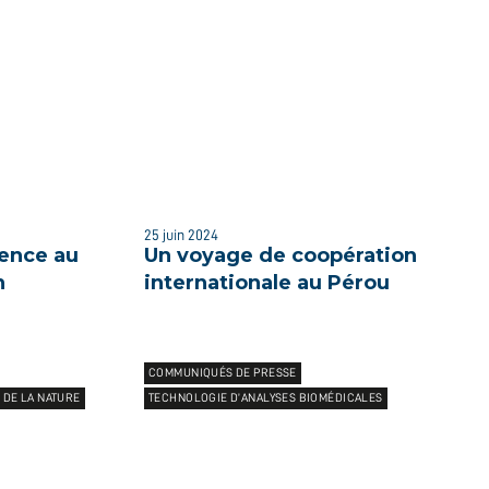
25 juin 2024
ience au
Un voyage de coopération
n
internationale au Pérou
COMMUNIQUÉS DE PRESSE
 DE LA NATURE
TECHNOLOGIE D’ANALYSES BIOMÉDICALES