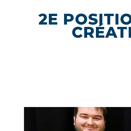
2E POSITI
CRÉAT