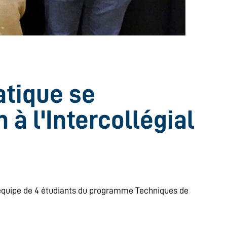
atique se
 à l'Intercollégial
une équipe de 4 étudiants du programme Techniques de