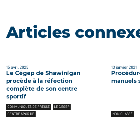
Articles connex
15 avril 2025
13 janvier 2021
Le Cégep de Shawinigan
Procédure
procède à la réfection
manuels s
complète de son centre
sportif
COMMUNIQUÉS DE PRESSE
LE CÉGEP
CENTRE SPORTIF
NON CLASSÉ