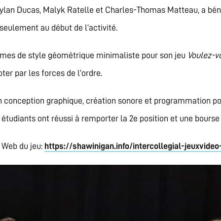
ylan Ducas, Malyk Ratelle et Charles-Thomas Matteau, a bénéf
seulement au début de l’activité.
hismes de style géométrique minimaliste pour son jeu
Voulez-v
ter par les forces de l’ordre.
en conception graphique, création sonore et programmation pour
étudiants ont réussi à remporter la 2e position et une bourse d
n Web du jeu:
https://shawinigan.info/intercollegial-jeuxvideo