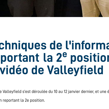
chniques de l'inform
e
portant
la 2
position
vidéo de Valleyfield
 de Valleyfield s’est déroulée du 10 au 12 janvier dernier, et 
reportant la 2e position.