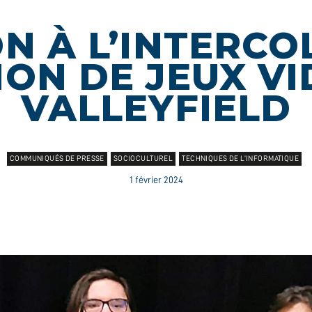
ON À L’INTERCO
ION DE JEUX VI
VALLEYFIELD
COMMUNIQUÉS DE PRESSE
SOCIOCULTUREL
TECHNIQUES DE L’INFORMATIQUE
1 février 2024