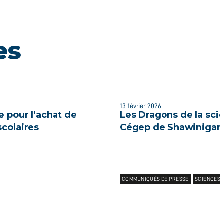
es
13 février 2026
 pour l’achat de
Les Dragons de la sc
colaires
Cégep de Shawiniga
COMMUNIQUÉS DE PRESSE
SCIENCES