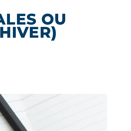
ALES OU
HIVER)