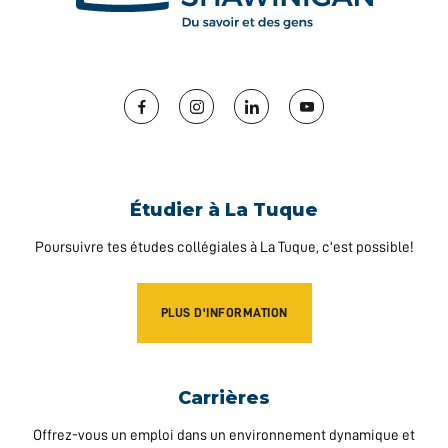
Facebook
Instagram
LinkedIn
YouTube
Étudier à La Tuque
Poursuivre tes études collégiales à La Tuque, c'est possible!
PLUS D'INFORMATION
Carrières
Offrez-vous un emploi dans un environnement dynamique et