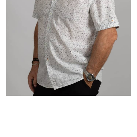
Jean-Marc Jeannin
a suivi une formation
universitaire en mathématiques pures et
appliquées, informatique et enseignement. Ses