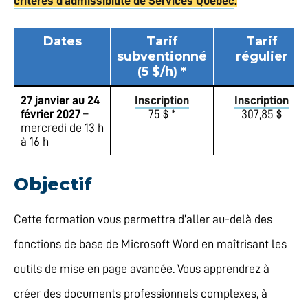
critères d’admissibilité de Services Québec
.
Dates
Tarif
Tarif
subventionné
régulier
(5 $/h) *
27 janvier au 24
Inscription
Inscription
février 2027
–
75 $ *
307,85 $
mercredi de 13 h
à 16 h
Objectif
Cette formation vous permettra d’aller au-delà des
fonctions de base de Microsoft Word en maîtrisant les
outils de mise en page avancée. Vous apprendrez à
créer des documents professionnels complexes, à